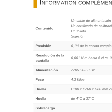
Information complémen
Un cable de alimentación
Un certificado de calibr
Contenido
Un folleto
Sujeción
Precisión
0,1% de la esclaa comple
Resolución de la
0,001 N.m hasta 6 N.m, 
pantalla
Alimentación
220V 50-60 Hz
Peso
4,3 Kilos
Huella
L180 x P260 x H80 mm co
Huella
de 4°C a 37°C
Sobrecarga