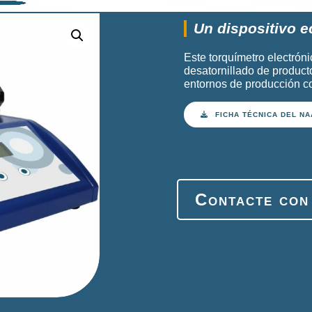
Un dispositivo e
Este torquímetro electróni
desatornillado de producto
entornos de producción co
FICHA TÉCNICA DEL NA
Contacte con