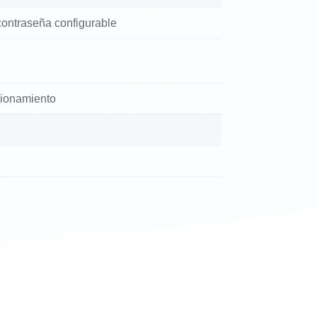
contraseña configurable
ncionamiento