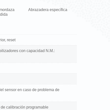
Abrazadera específica
Abrazadera rápida de
mordaza en V
ior, reset
bilizadores con capacidad N.M.:
del sensor en caso de problema de
 de calibración programable