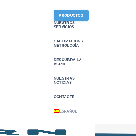
PRODUCTOS
NUESTROS
SERVICIOS
CALIBRACIÓN Y
METROLOGÍA
DESCUBRA LA
ACRN
NUESTRAS
NOTICIAS
Contacte con nosotros
CONTACTE
Contacte con nosotros
ESPAÑOL