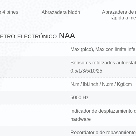
Abrazadera de mordaza
Abrazadera bidón
rápida a medida
metro electrónico NAA
Max (pico), Max con límite infer
Sensores reforzados autoesta
0,5/1/3/5/10/25
N.m / lbf.inch / N.cm / Kgf.cm
5000 Hz
Indicador de desplazamiento 
hardware
Recordatorio de rebasamiento