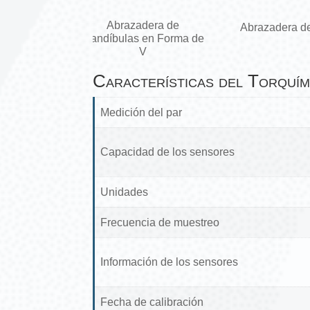
Abrazadera de
Abrazadera de 4 pines
Mandíbulas en Forma de
V
Características del Torquí
Medición del par
Capacidad de los sensores
Unidades
Frecuencia de muestreo
Información de los sensores
Fecha de calibración