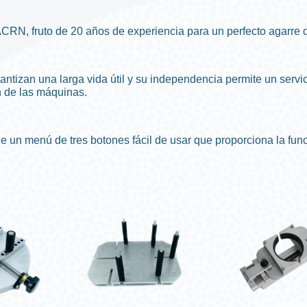
CRN, fruto de 20 años de experiencia para un perfecto agarre 
tizan una larga vida útil y su independencia permite un servic
n de las máquinas.
e un menú de tres botones fácil de usar que proporciona la func