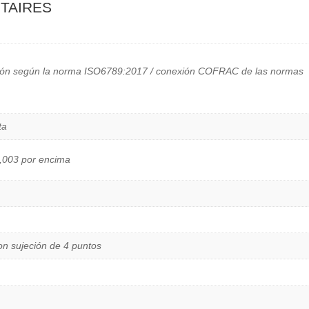
taires
ación según la norma ISO6789:2017 / conexión COFRAC de las normas
ta
0,003 por encima
n sujeción de 4 puntos