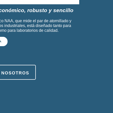
conómico, robusto y sencillo
co NAA, que mide el par de atornillado y
s industriales, está diseñado tanto para
mo para laboratorios de calidad.
A
 nosotros