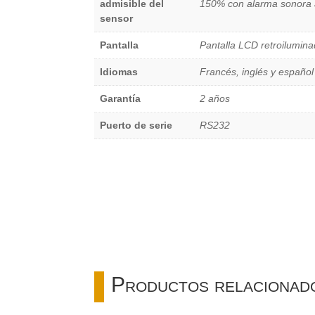
admisible del
150% con alarma sonora 
sensor
Pantalla
Pantalla LCD retroilumi
Idiomas
Francés, inglés y español
Garantía
2 años
Puerto de serie
RS232
Productos relacionad