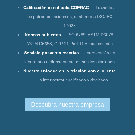
Calibración acreditada COFRAC
— Trazable a
los patrones nacionales, conforme a ISO/IEC
17025
Normas cubiertas
— ISO 6789, ASTM D3078,
ASTM D6653, CFR 21 Part 11 y muchas más
Servicio posventa reactivo
— Intervención en
laboratorio o directamente en sus instalaciones
Nuestro enfoque en la relación con el cliente
— Un interlocutor cualificado y dedicado
Descubra nuestra empresa