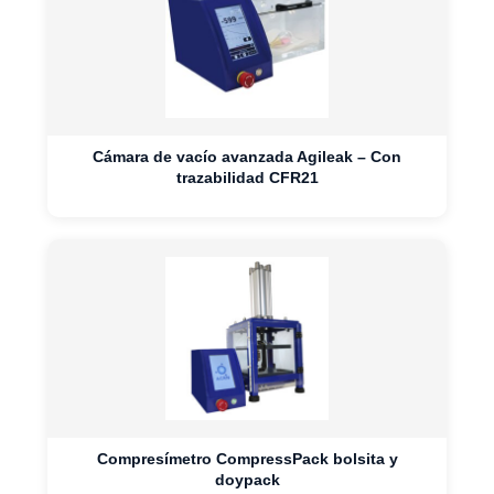
Cámara de vacío avanzada Agileak – Con
trazabilidad CFR21
Compresímetro CompressPack bolsita y
doypack