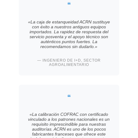
❝
«La caja de estanqueidad ACRN sustituye
con éxito a nuestros antiguos equipos
importados. La rapidez de respuesta del
servicio posventa y el apoyo técnico son
auténticos puntos fuertes. La
recomendamos sin dudarlo.»
— INGENIERO DE I+D, SECTOR
AGROALIMENTARIO
❝
«La calibración COFRAC con certificado
vinculado a los patrones nacionales es un
requisito imprescindible para nuestras
auditorías. ACRN es uno de los pocos
fabricantes franceses que ofrece este