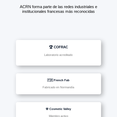
ACRN forma parte de las redes industriales e
institucionales francesas más reconocidas
🏆 COFRAC
Laboratorio acreditado
🇫🇷 French Fab
Fabricado en Normandía
🌸 Cosmetic Valley
Miembro activo