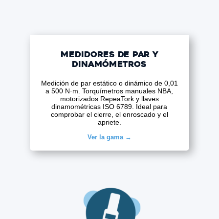
Medidores de par y
dinamómetros
Medición de par estático o dinámico de 0,01
a 500 N·m. Torquímetros manuales NBA,
motorizados RepeaTork y llaves
dinamométricas ISO 6789. Ideal para
comprobar el cierre, el enroscado y el
apriete.
Ver la gama →