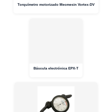
Torquímetro motorizado Mecmesin Vortex-DV
Báscula electrónica EPX-T