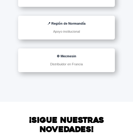
📍 Región de Normandía
Apoyo institucional
⚙️ Mecmesin
Distribuidor en Francia
¡Sigue nuestras
novedades!