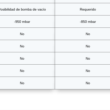
osibilidad de bomba de vacío
Requerido
-950 mbar
-850 mbar
No
No
No
No
No
No
No
No
No
No