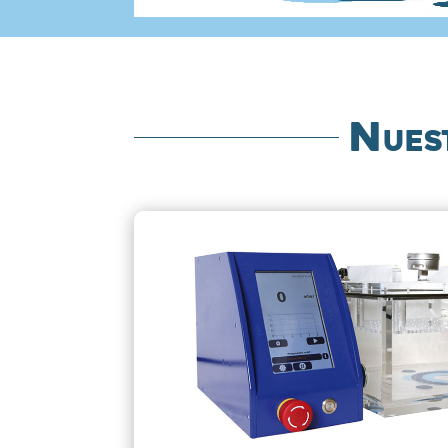
Nuest