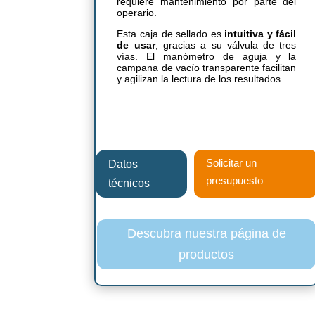
requiere mantenimiento por parte del
operario.
Esta caja de sellado es
intuitiva y fácil
de usar
, gracias a su válvula de tres
vías. El manómetro de aguja y la
campana de vacío transparente facilitan
y agilizan la lectura de los resultados.
Solicitar un
Datos
presupuesto
técnicos
Descubra nuestra página de
productos