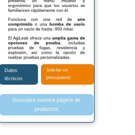
presenta un menú intuitivo y
ergonómico para que los usuarios se
familiaricen rápidamente con él.
Funciona con una red de
aire
comprimido
o una
bomba de vacío
para un vacío de hasta -950 mbar.
El AgiLeak ofrece una
amplia gama de
opciones de prueba
, incluidas
pruebas de fugas, resistencia y
explosión, así como la opción de
realizar pruebas personalizadas.
Solicitar un
Datos
presupuesto
técnicos
Descubra nuestra página de
productos