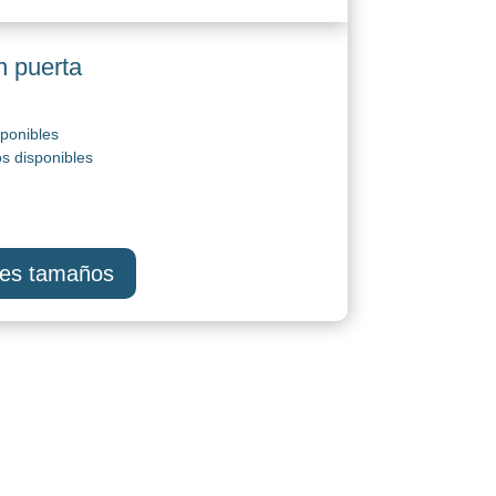
n puerta
ponibles
s disponibles
tes tamaños