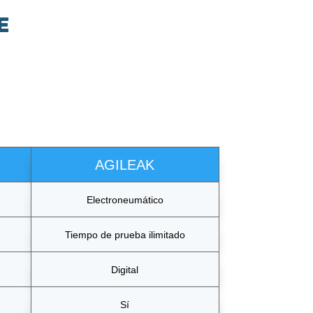
e
AGILEAK
Electroneumático
Tiempo de prueba ilimitado
Digital
Sí