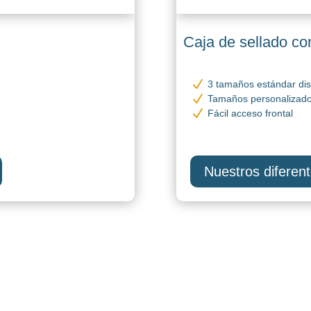
Caja de sellado co
N
3 tamaños estándar dis
N
Tamaños personalizado
N
Fácil acceso frontal
Nuestros diferen