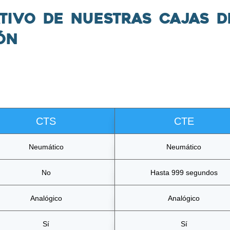
ivo de nuestras cajas d
ón
CTS
CTE
Neumático
Neumático
No
Hasta 999 segundos
Analógico
Analógico
Sí
Sí