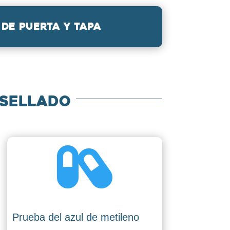
de puerta y tapa
 sellado

Prueba del azul de metileno