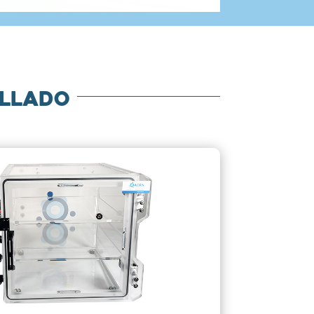
ellado