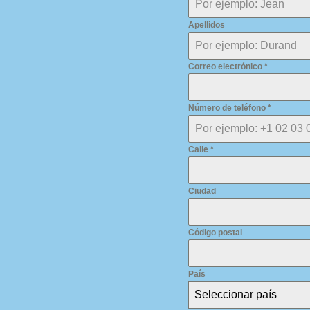
Apellidos
Correo electrónico
*
Número de teléfono
*
Calle
*
Ciudad
Código postal
País
Seleccionar país