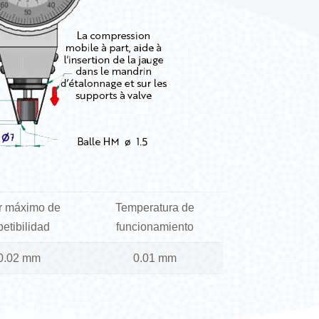
r máximo de
Temperatura de
petibilidad
funcionamiento
0.02 mm
0.01 mm