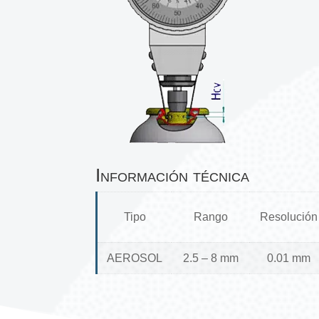
Información técnica
Tipo
Rango
Resolución
AEROSOL
2.5 – 8 mm
0.01 mm