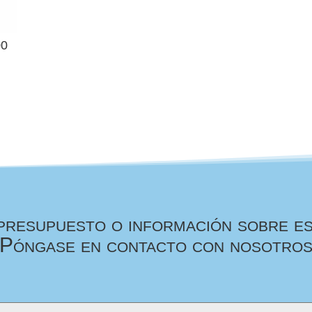
00
presupuesto o información sobre e
Póngase en contacto con nosotro