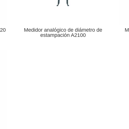
220
Medidor analógico de diámetro de
M
estampación A2100