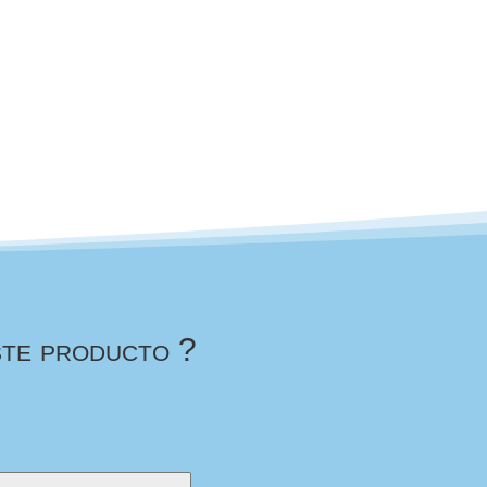
ste producto ?
s