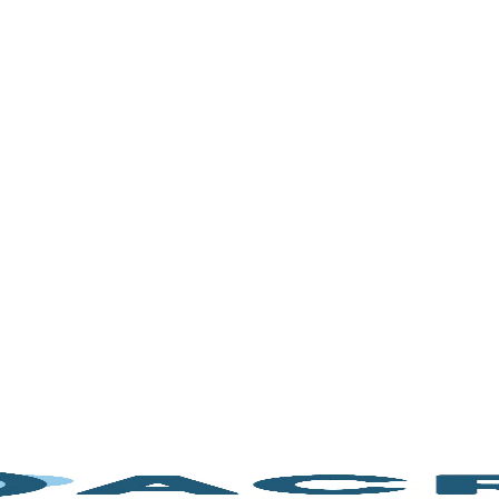
nal de los aerosoles
/ Medición de la altura de la válvula A1180
altura de la válvula A1
Descripción
Descripción