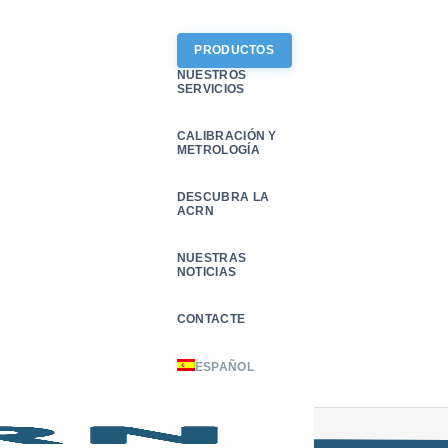
PRODUCTOS
NUESTROS
SERVICIOS
CALIBRACIÓN Y
METROLOGÍA
DESCUBRA LA
ACRN
180
NUESTRAS
NOTICIAS
Contacte con nosotros
CONTACTE
Contacte con nosotros
ESPAÑOL