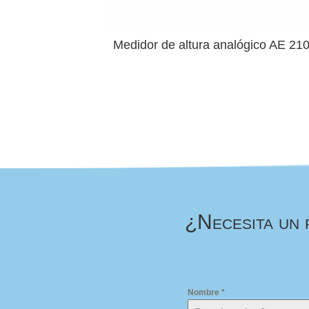
Medidor de altura analógico AE 21
¿Necesita un 
Nombre
*