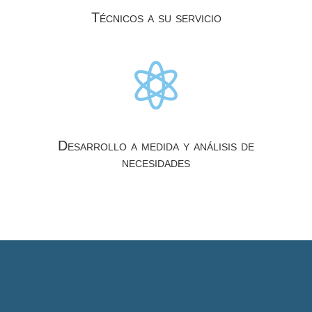
Técnicos a su servicio

Desarrollo a medida y análisis de
necesidades