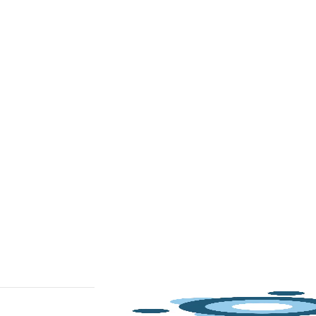
ACRN se une a