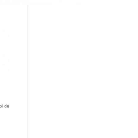
ol de