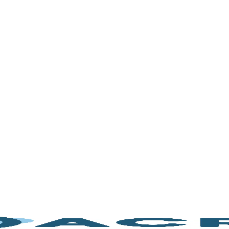
 Cosmetic Valley