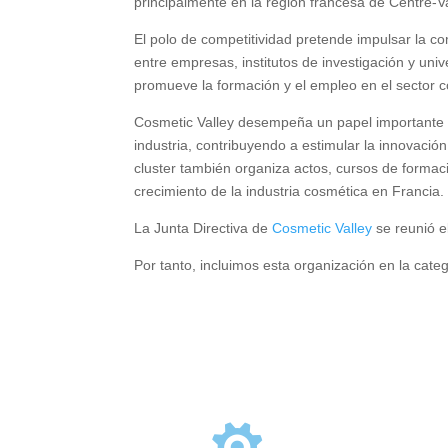
principalmente en la región francesa de Centre-V
El polo de competitividad pretende impulsar la co
entre empresas, institutos de investigación y univ
promueve la formación y el empleo en el sector 
Cosmetic Valley desempeña un papel importante en
industria, contribuyendo a estimular la innovació
cluster también organiza actos, cursos de formac
crecimiento de la industria cosmética en Francia.
La Junta Directiva de
Cosmetic Valley
se reunió e
Por tanto, incluimos esta organización en la cate