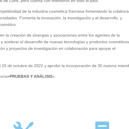
al de Loire, pero cuenta con miembros en todo el país.
mpetitividad de la industria cosmética francesa fomentando la colabora
ersidades. Fomenta la innovación, la investigación y el desarrollo, y
cosmético.
 la creación de sinergias y asociaciones entre los agentes de la
n y acelerar el desarrollo de nuevas tecnologías y productos cosméticos
ión y proyectos de investigación en colaboración para apoyar el
l 20 de octubre de 2022 y aprobó la incorporación de 30 nuevos miem
goría
«PRUEBAS Y ANÁLISIS
«.