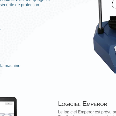
écurité de protection
.
 la machine.
Logiciel Emperor
Le logiciel Emperor est prévu p