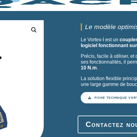
Le modèle optimisé
Le Vortex-I est un
couple
logiciel fonctionnant su
Précis, facile à utiliser, 
ses fonctionnalités, il per
10 N.m
.
La solution flexible princi
une large gamme de bouc
FICHE TECHNIQUE VORT
Contactez no