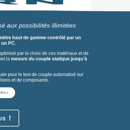
 aux possibilités illimitées
mètre haut de gamme contrôlé par un
r un PC
.
et optimisé par le choix de ces matériaux et de
met la
mesure du couple statique jusqu’à
pale pour le test de couple automatisé sur
hons et de composants.
EX-I
us !