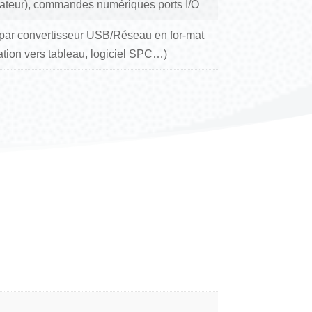
teur), commandes numériques ports I/O
par convertisseur USB/Réseau en for-mat
ation vers tableau, logiciel SPC…)