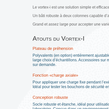
Le vortex-i est une solution simple et effic
Un bâti robuste à deux colonnes capable d’ap
Grand et assez large pour accepter une vari
Atouts du Vortex-I
Plateau de préhension
Polyvalents (en option) entièrement ajustable
large choix d’échantillons. Accessoires sur
sur demande.
Fonction «charge axiale»
Pour appliquer une charge fixe pendant l’ex
Idéal pour tester les bouchons de sécurité e
Conception robuste
Socle robuste et étanche, idéal pour utilisa
laboratoire. Conçue dans un environnemen