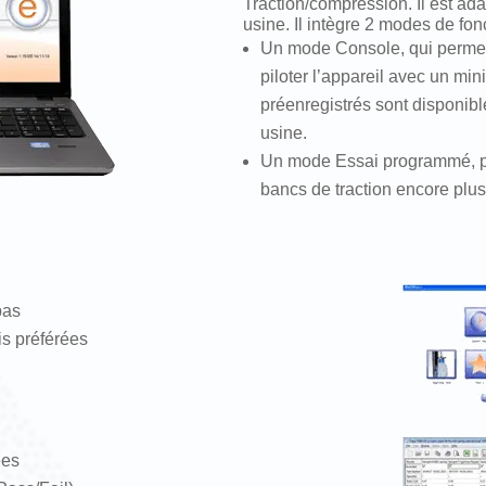
Traction/compression. Il est ada
usine. Il intègre 2 modes de fo
Un mode Console, qui permet
piloter l’appareil avec un mi
préenregistrés sont disponibl
usine.
Un mode Essai programmé, pl
bancs de traction encore plus 
pas
is préférées
ées