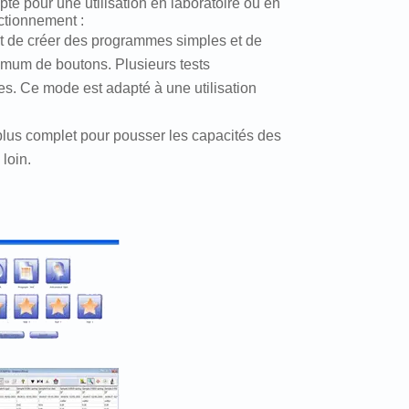
pté pour une utilisation en laboratoire ou en
nctionnement :
 de créer des programmes simples et de
nimum de boutons. Plusieurs tests
es. Ce mode est adapté à une utilisation
us complet pour pousser les capacités des
loin.