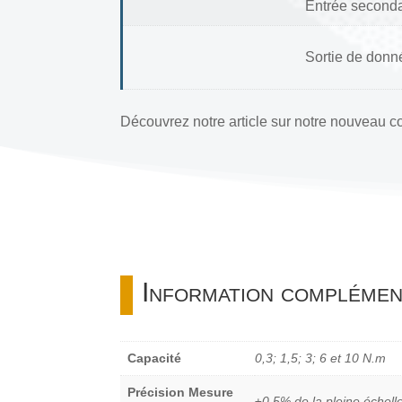
Entrée seconda
Sortie de donn
Découvrez notre article sur notre nouveau c
Information complémen
Capacité
0,3; 1,5; 3; 6 et 10 N.m
Précision Mesure
±0,5% de la pleine échell