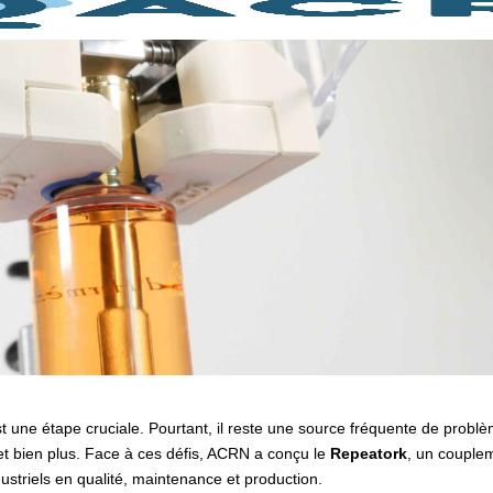
st une étape cruciale. Pourtant, il reste une source fréquente de probl
 et bien plus. Face à ces défis, ACRN a conçu le
Repeatork
, un couple
striels en qualité, maintenance et production.