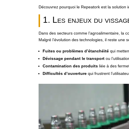
Découvrez pourquoi le Repeatork est la solution idé
1. Les enjeux du vissag
Dans des secteurs comme l’agroalimentaire, la c
Malgré l’évolution des technologies, il reste une 
Fuites ou problèmes d’étanchéité
qui mettent
Dévissage pendant le transport
ou l’utilisat
Contamination des produits
liée à des ferme
Difficultés d’ouverture
qui frustrent l’utilisateu