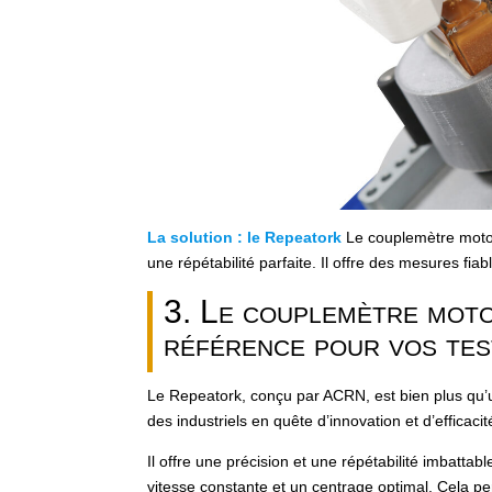
La solution : le Repeatork
Le couplemètre motor
une répétabilité parfaite. Il offre des mesures fia
3. Le couplemètre moto
référence pour vos tes
Le Repeatork, conçu par ACRN, est bien plus qu’
des industriels en quête d’innovation et d’efficaci
Il offre une précision et une répétabilité imbattab
vitesse constante et un centrage optimal. Cela