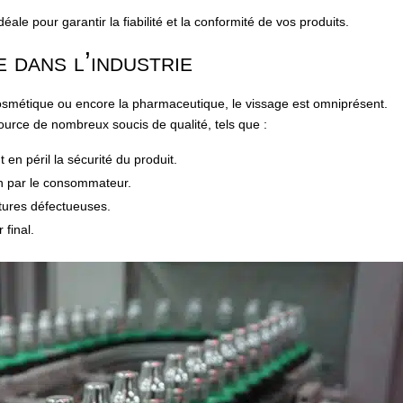
ale pour garantir la fiabilité et la conformité de vos produits.
e dans l’industrie
osmétique ou encore la pharmaceutique, le vissage est omniprésent.
source de nombreux soucis de qualité, tels que :
 en péril la sécurité du produit.
ion par le consommateur.
tures défectueuses.
r final.