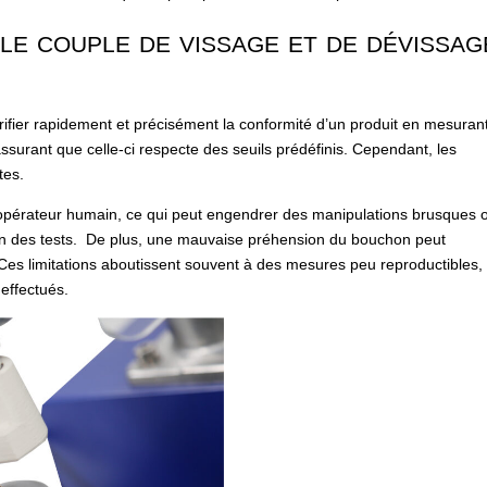
le couple de vissage et de dévissag
fier rapidement et précisément la conformité d’un produit en mesurant
ssurant que celle-ci respecte des seuils prédéfinis. Cependant, les
tes.
opérateur humain, ce qui peut engendrer des manipulations brusques 
ion des tests. De plus, une mauvaise préhension du bouchon peut
. Ces limitations aboutissent souvent à des mesures peu reproductibles,
 effectués.