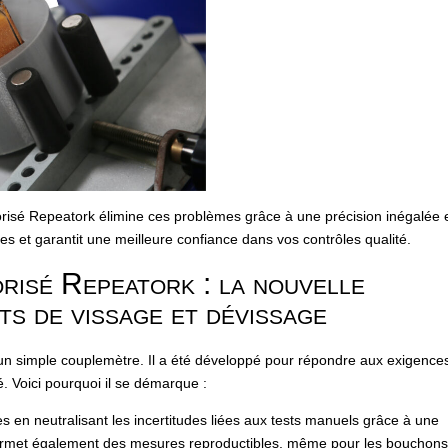
isé Repeatork élimine ces problèmes grâce à une précision inégalée 
bles et garantit une meilleure confiance dans vos contrôles qualité.
risé Repeatork : la nouvelle
ts de vissage et dévissage
un simple couplemètre. Il a été développé pour répondre aux exigence
té. Voici pourquoi il se démarque :
les en neutralisant les incertitudes liées aux tests manuels grâce à une
 permet également des mesures reproductibles, même pour les bouchon