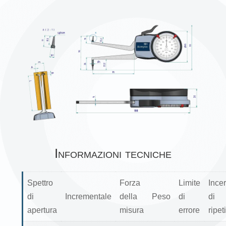
Informazioni tecniche
Spettro
Forza
Limite
Ince
di
Incrementale
della
Peso
di
di
apertura
misura
errore
ripeti