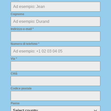
Cognome
Indirizzo e-mail
*
Numero di telefono
*
Via
*
Città
Codice postale
Paese
Select country