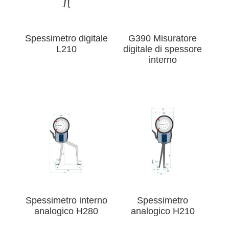
Spessimetro digitale
G390 Misuratore
L210
digitale di spessore
interno
Spessimetro interno
Spessimetro
analogico H280
analogico H210