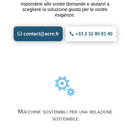
rispondere alle vostre domande e aiutarvi a
scegliere la soluzione giusta per le vostre
esigenze.
contact@acrn.fr
+33 2 32 80 81 40

Macchine sostenibili per una relazione
sostenibile