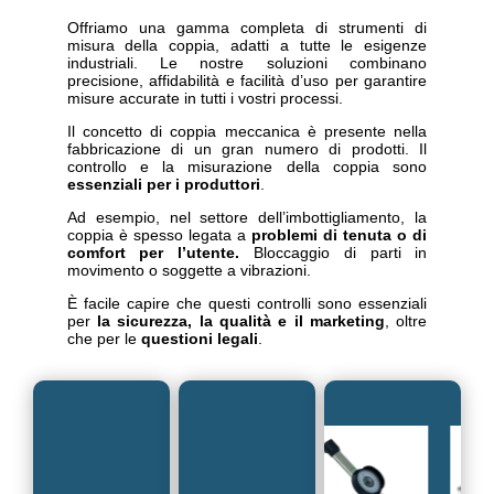
Offriamo una gamma completa di strumenti di
misura della coppia, adatti a tutte le esigenze
industriali. Le nostre soluzioni combinano
precisione, affidabilità e facilità d’uso per garantire
misure accurate in tutti i vostri processi.
Il concetto di coppia meccanica è presente nella
fabbricazione di un gran numero di prodotti. Il
controllo e la misurazione della coppia sono
essenziali per i produttori
.
Ad esempio, nel settore dell’imbottigliamento, la
coppia è spesso legata a
problemi di tenuta o di
comfort per l’utente.
Bloccaggio di parti in
movimento o soggette a vibrazioni.
È facile capire che questi controlli sono essenziali
per
la sicurezza, la qualità e il marketing
, oltre
che per le
questioni legali
.