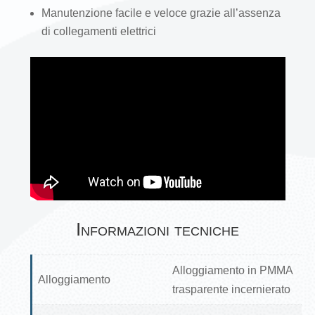
Manutenzione facile e veloce grazie all’assenza
di collegamenti elettrici
Informazioni tecniche
Alloggiamento in PMMA
Alloggiamento
trasparente incernierato