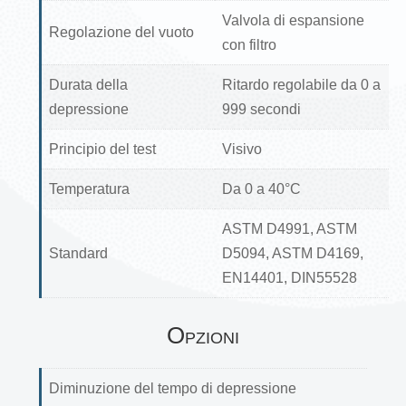
Valvola di espansione
Regolazione del vuoto
con filtro
Durata della
Ritardo regolabile da 0 a
depressione
999 secondi
Principio del test
Visivo
Temperatura
Da 0 a 40°C
ASTM D4991, ASTM
Standard
D5094, ASTM D4169,
EN14401, DIN55528
Opzioni
Diminuzione del tempo di depressione