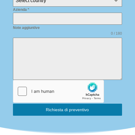
Select country
Azienda
*
Note aggiuntive
0 / 180
Richiesta di preventivo