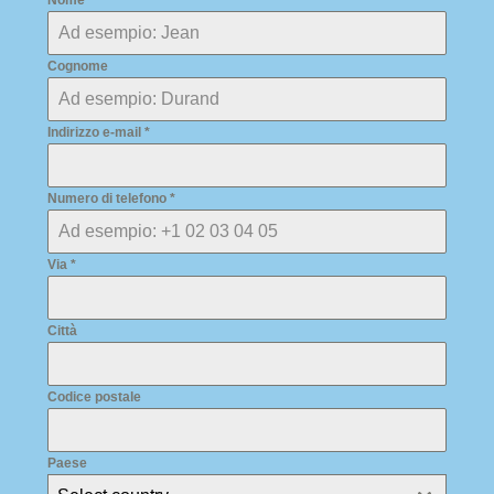
Nome
*
Cognome
Indirizzo e-mail
*
Numero di telefono
*
Via
*
Città
Codice postale
Paese