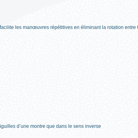
facilite les manœuvres répétitives en éliminant la rotation entre
aiguilles d’une montre que dans le sens inverse