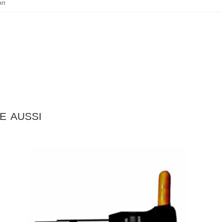
on
e aussi