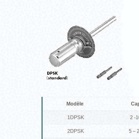
Modèle
Ca
1DPSK
2 -
2DPSK
5 – 