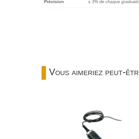
Précision
± 3% de chaque graduati
Vous aimeriez peut-êtr