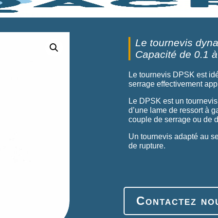
Le tournevis dyn
Capacité de 0.1 
Le tournevis DPSK est idé
serrage effectivement app
Le DPSK est un tournevis à
d’une lame de ressort à ga
couple de serrage ou de 
Un tournevis adapté au se
de rupture.
Contactez no