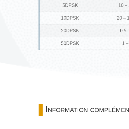
5DPSK
10 –
10DPSK
20 – 
20DPSK
0.5 
50DPSK
1 –
Information complémen