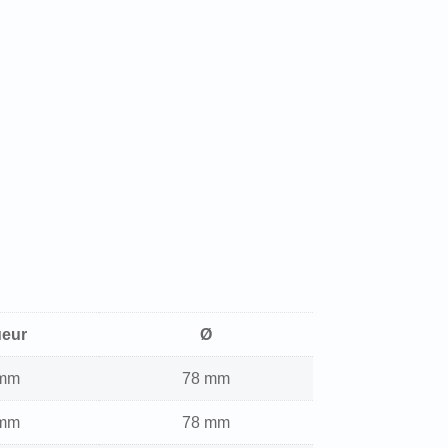
ueur
Ø
 mm
78 mm
 mm
78 mm