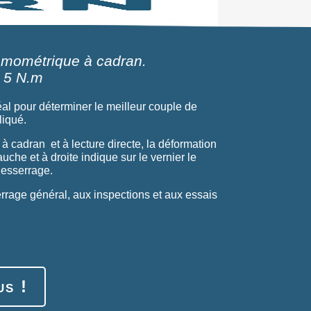
amométrique à cadran.
à 5 N.m
al pour déterminer le meilleur couple de
liqué.
 cadran et à lecture directe, la déformation
uche et à droite indique sur le vernier le
desserrage.
rrage général, aux inspections et aux essais
us !