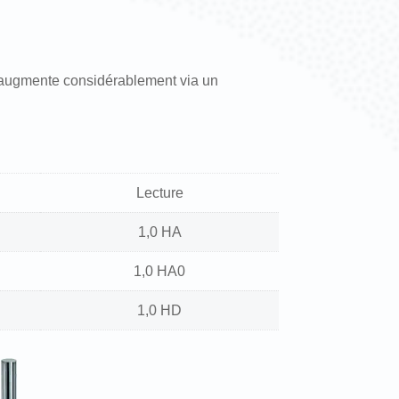
e augmente considérablement via un
Lecture
1,0 HA
1,0 HA0
1,0 HD