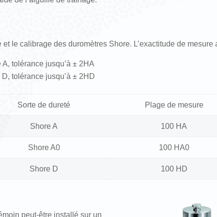
e et le calibrage des duromètres Shore. L’exactitude de mesur
 A, tolérance jusqu’à ± 2HA
e D, tolérance jusqu’à ± 2HD
Sorte de dureté
Plage de mesure
Shore A
100 HA
Shore A0
100 HA0
Shore D
100 HD
moin peut-être installé sur un