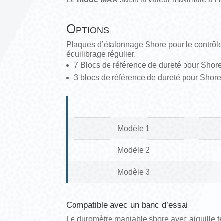
Options
Plaques d’étalonnage Shore pour le contrôl
équilibrage régulier.
7 Blocs de référence de dureté pour Shore
3 blocs de référence de dureté pour Shor
Modèle 1
Modèle 2
Modèle 3
Compatible avec un banc d’essai
Le duromètre maniable shore avec aiguille té