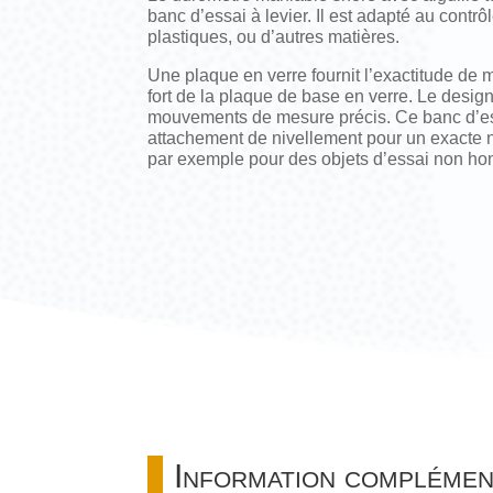
banc d’essai à levier. Il est adapté au contrô
plastiques, ou d’autres matières.
Une plaque en verre fournit l’exactitude de 
fort de la plaque de base en verre. Le desig
mouvements de mesure précis. Ce banc d’es
attachement de nivellement pour un exacte 
par exemple pour des objets d’essai non h
Information complémen