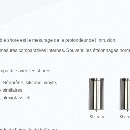
le shore est le mesurage de la profondeur de l’intrusion.
s mesures comparatives internes. Souvent, les étalonnages norm
mpatible avec les shores
, Néoprène, silicone, vinyle,
x similaires
, plexiglass, etc.
aide de l’aiguille de traînage.