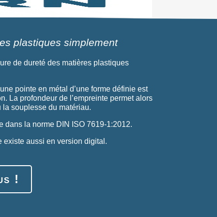
res plastiques simplement
ure de dureté des matières plastiques
une pointe en métal d’une forme définie est
on. La profondeur de l’empreinte permet alors
u la souplesse du matériau.
te dans la norme DIN ISO 7619-1:2012.
 existe aussi en version digital.
us !