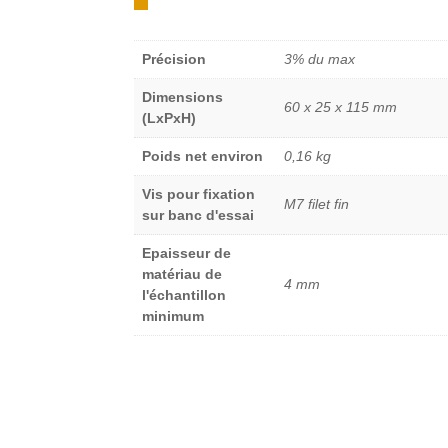
Précision
3% du max
Dimensions
60 x 25 x 115 mm
(LxPxH)
Poids net environ
0,16 kg
Vis pour fixation
M7 filet fin
sur banc d'essai
Epaisseur de
matériau de
4 mm
l'échantillon
minimum