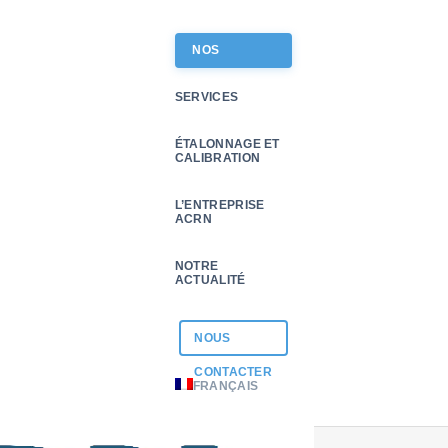
NOS
PRODUITS
SERVICES
ÉTALONNAGE ET
CALIBRATION
L’ENTREPRISE
ACRN
NOTRE
ACTUALITÉ
NOUS
actez-nous
actez-nous
CONTACTER
FRANÇAIS