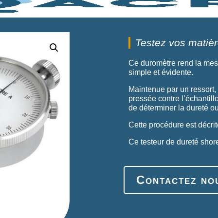
Testez vos matiè
Ce duromètre rend la mes
simple et évidente.
Maintenue par un ressort, 
pressée contre l’échantill
de déterminer la dureté o
Cette procédure est décri
Ce testeur de dureté shore
Contactez no